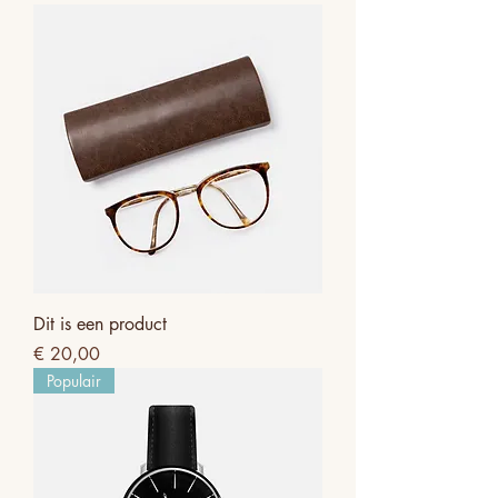
Dit is een product
Prijs
€ 20,00
Populair