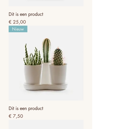
Dit is een product
Prijs
€ 25,00
Nieuw
Dit is een product
Prijs
€ 7,50