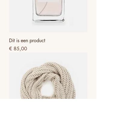
Dit is een product
Prijs
€ 85,00