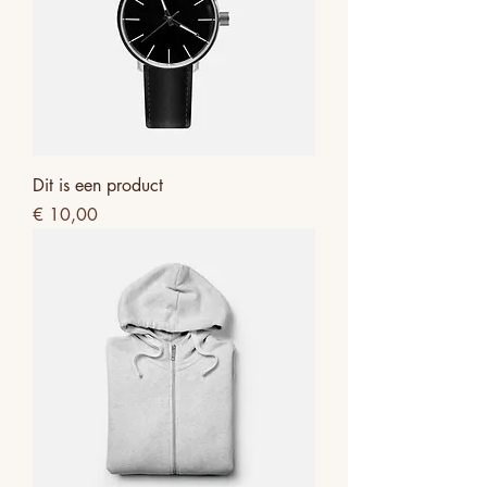
Dit is een product
Prijs
€ 10,00