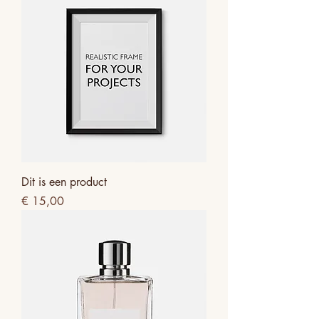
Dit is een product
Prijs
€ 15,00