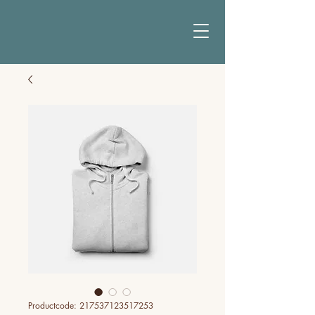
Productcode: 217537123517253