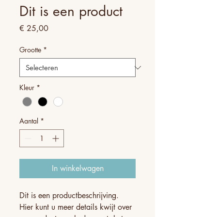
Dit is een product
Prijs
€ 25,00
Grootte
*
Kleur
*
Aantal
*
In winkelwagen
Dit is een productbeschrijving. 
Hier kunt u meer details kwijt over 