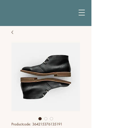
Productcode: 364215376135191