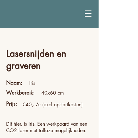
Lasersnijden en
graveren
Naam:
Iris
Werkbereik:
40x60 cm
Prijs:
€40,- /u (excl opstartkosten)
Dit hier, is
Iris
. Een werkpaard van een
CO2 laser met talloze mogelijkheden.